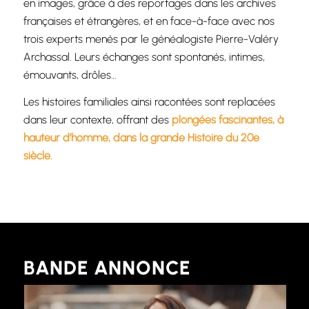
en images, grâce à des reportages dans les archives
françaises et étrangères, et en face-à-face avec nos
trois experts menés par le généalogiste Pierre-Valéry
Archassal. Leurs échanges sont spontanés, intimes,
émouvants, drôles…
Les histoires familiales ainsi racontées sont replacées
dans leur contexte, offrant des
plongées fascinantes, à
hauteur d’homme, dans la grande Histoire du 20e
siècle.
BANDE ANNONCE