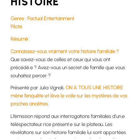
HISTOIRE
Genre : Factual Entertainment
Pilote
Résumé :
Connaissez-vous vraiment votre histoire familiale ?
Que savez-vous de celles et ceux qui vous ont
précédé.e ? Avez-vous un secret de famille que vous
souhaitez percer ?
Présenté par Julia Vignali,
ON A TOUS UNE HISTOIRE
mène l’enquête et lève le voile sur les mystères de vos
proches ancêtres.
Ll’émission répond aux interrogations familiales d’un.e
téléspectateur.rice présent.e sur le plateau. Les
révélations sur son histoire familiale lui sont apportées