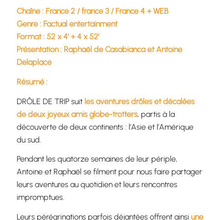
Chaîne : France 2 / france 3 / France 4 + WEB
Genre : Factual entertainment
Format : 52 x 4′ + 4 x 52′
Présentation : Raphaël de Casabianca et Antoine
Delaplace
Résumé :
DRÔLE DE TRIP suit
les aventures drôles et décalées
de deux joyeux amis globe-trotters
, partis à la
découverte de deux continents : l’Asie et l’Amérique
du sud.
Pendant les quatorze semaines de leur périple,
Antoine et Raphaël se filment pour nous faire partager
leurs aventures au quotidien et leurs rencontres
impromptues.
Leurs pérégrinations parfois déjantées offrent ainsi
une