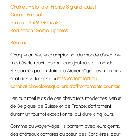
Chaîne : Historia et France 3 grand-ouest
Genre : Factual
Format : 3 x 90’ + 1 x 52’
Réalisation : Serge Tignères
Résumé :
Chaque année, le championnat du monde d’escrime
médiévale réunit les meilleurs jouteurs du monde.
Passionnés par l’histoire du Moyen-âge, ces hommes
sont des virtuoses qui
ressuscitent l’art du
combat chevaleresque lors d’affrontements courtois.
Les huit meilleurs de ces chevaliers modernes, venus
de Belgique, de Suisse et de France, s’affrontent
durant un tournoi exceptionnel qui dure cinq jours.
Comme au Moyen-âge, ils partent, avec leurs gents,
des châteaux cathares au cœur des Corbières, pour