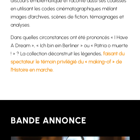
discours emblématique et raconte aussi ses coulisses
en utilisant les codes cinématographiques mêlant
images d’archives, scènes de fiction, témoignages et
analyses.
Dans quelles circonstances ont été prononcés « I Have
A Dream », « Ich bin ein Berliner » ou « Patria o muerte
! » ? La collection déconstruit les légendes,
faisant du
spectateur le témoin privilégié du « making-of » de
l’Histoire en marche.
BANDE ANNONCE